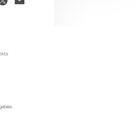
ekta
gabala